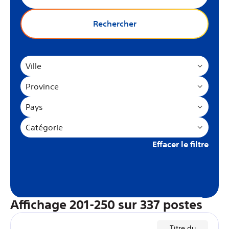
Rechercher
Ville
Province
Pays
Catégorie
Effacer le filtre
Affichage
201
-
250
sur
337
postes
Titre du