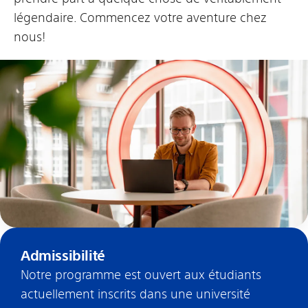
légendaire. Commencez votre aventure chez
nous!
Admissibilité
Notre programme est ouvert aux étudiants
actuellement inscrits dans une université