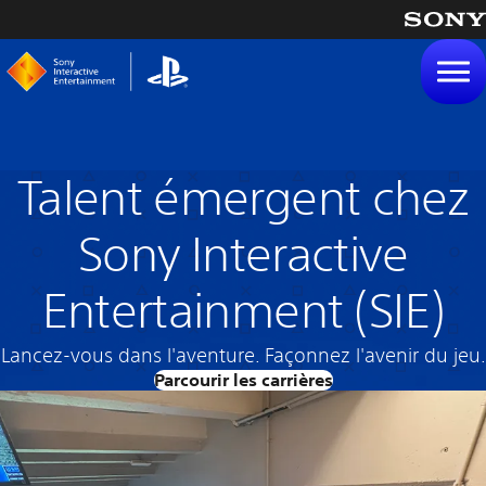
tenu
Talent émergent chez
Sony Interactive
Entertainment (SIE)
Lancez-vous dans l'aventure. Façonnez l'avenir du jeu.
Parcourir les carrières