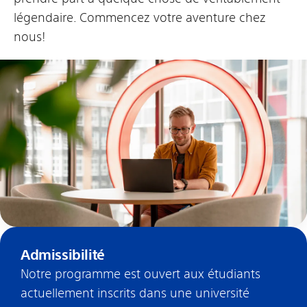
légendaire. Commencez votre aventure chez
nous!
Admissibilité
Notre programme est ouvert aux étudiants
actuellement inscrits dans une université