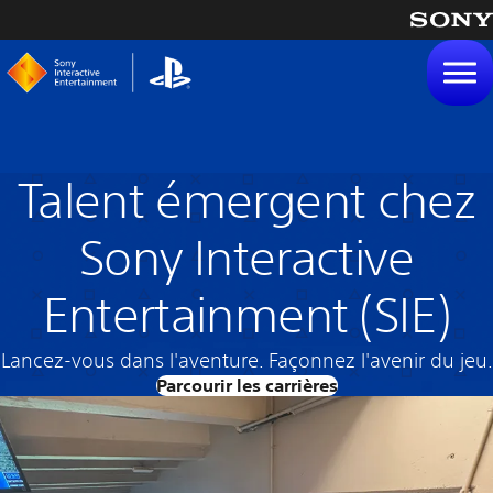
tenu
Talent émergent chez
Sony Interactive
Entertainment (SIE)
Lancez-vous dans l'aventure. Façonnez l'avenir du jeu.
Parcourir les carrières