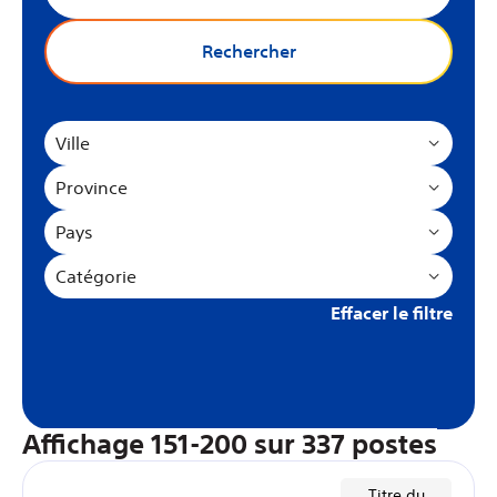
Rechercher
Ville
Province
Pays
Catégorie
Effacer le filtre
Affichage
151
-
200
sur
337
postes
Titre du