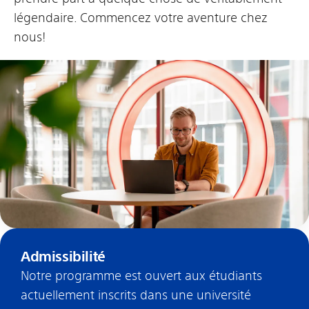
légendaire. Commencez votre aventure chez
nous!
Admissibilité
Notre programme est ouvert aux étudiants
actuellement inscrits dans une université