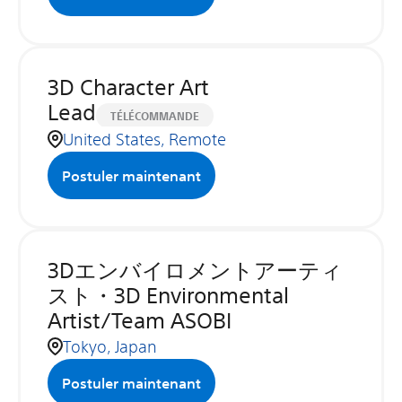
3D Character Art
Lead
TÉLÉCOMMANDE
United States, Remote
Postuler maintenant
3Dエンバイロメントアーティ
スト・3D Environmental
Artist/Team ASOBI
Tokyo, Japan
Postuler maintenant