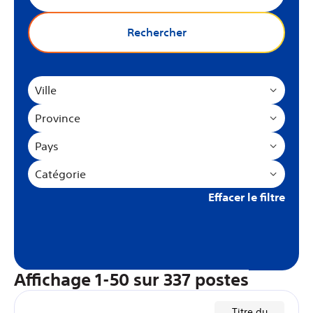
Rechercher
Ville
Province
Pays
Catégorie
Effacer le filtre
Affichage
1
-
50
sur
337
postes
Titre du