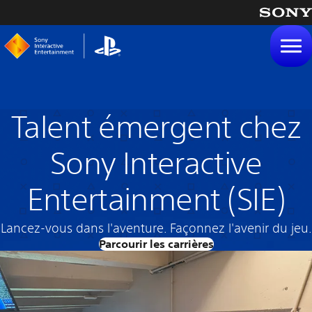
tenu
Talent émergent chez
Sony Interactive
Entertainment (SIE)
Lancez-vous dans l'aventure. Façonnez l'avenir du jeu.
Parcourir les carrières