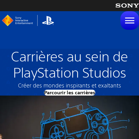
tenu
Carrières au sein de
PlayStation Studios
Créer des mondes inspirants et exaltants
Parcourir les carrières