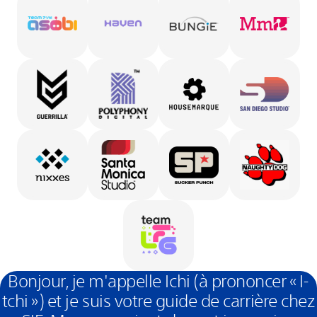
Bonjour, je m'appelle Ichi (à prononcer « I-
tchi ») et je suis votre guide de carrière chez