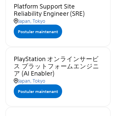
Platform Support Site
Reliability Engineer (SRE)
Japan, Tokyo
Postuler maintenant
PlayStation オンラインサービ
ス プラットフォームエンジニ
ア (AI Enabler)
Japan, Tokyo
Postuler maintenant